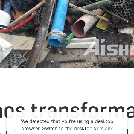
s transforma
We detected that you're using a desktop
browser. Switch to the desktop version?