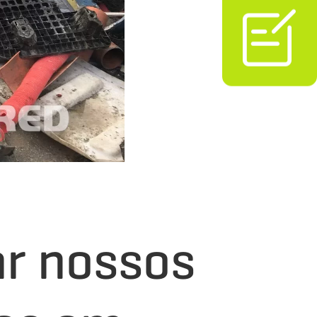

r nossos