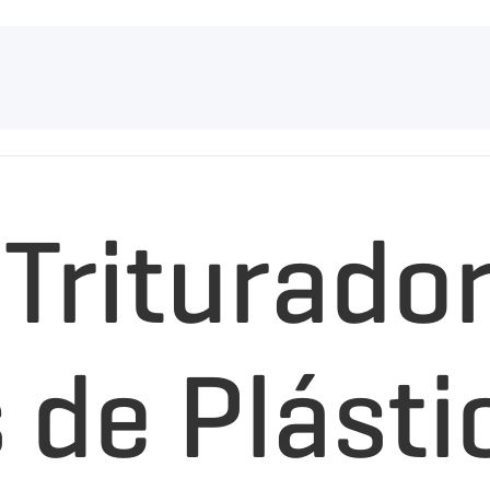
Triturado
 de Plásti