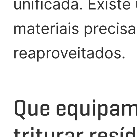
unificada. Exist
materiais precisa
reaproveitados.
Que equipam
triturar res