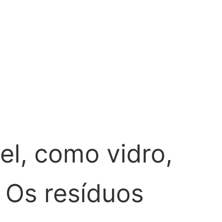
vel, como vidro,
. Os resíduos