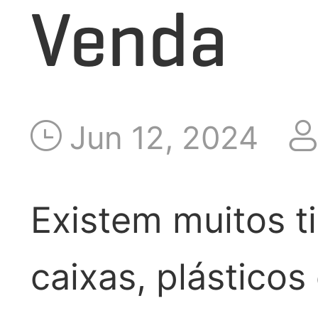
Venda
APLICAÇÃO
LANÇAMENTO
Jun 12, 2024
SOBRE NÓS
Existem muitos ti
caixas, plásticos
FALE CONOSCO