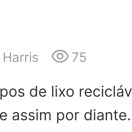
Harris
75
pos de lixo reciclá
 e assim por diante