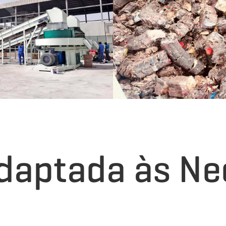
Adaptada às Ne