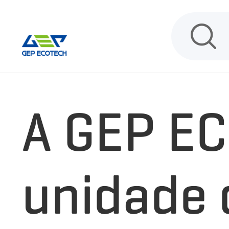
INÍCIO
A GEP E
unidade 
PRODUTO