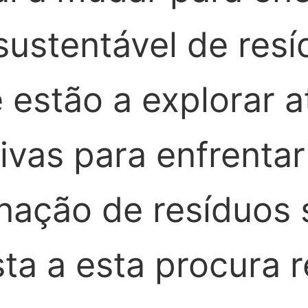
sustentável de resí
 estão a explorar 
tivas para enfrenta
inação de resíduos 
ta a esta procura r