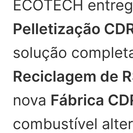
ECOTECH entreg
Pelletização CD
solução completa
Reciclagem de 
nova
Fábrica CD
combustível alte