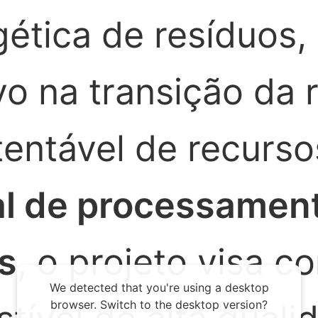
gética de resíduos
vo na transição da 
tentável de recurs
l de processament
s
, o projeto visa c
We detected that you're using a desktop
browser. Switch to the desktop version?