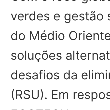
verdes e gestão 
do Médio Oriente
soluções alterna
desafios da elim
(RSU). Em respos