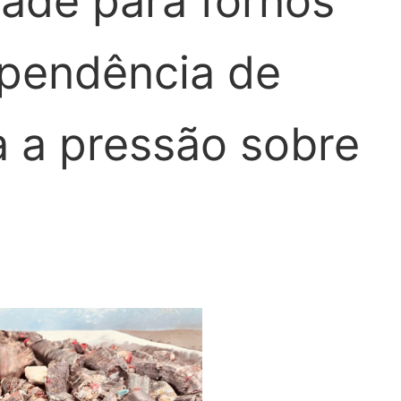
dade para fornos
ependência de
a a pressão sobre