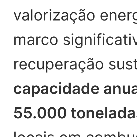
valorização ener
marco significati
recuperação sus
capacidade anua
55.000 tonelada