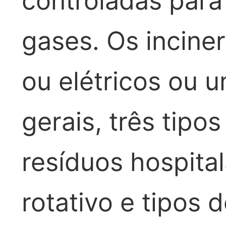
controladas para
gases. Os incine
ou elétricos ou
gerais, três tipo
resíduos hospitala
rotativo e tipos 