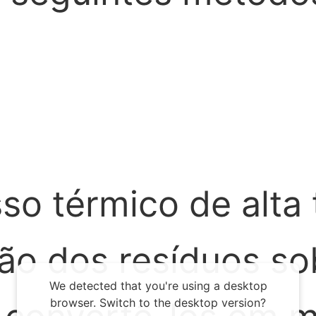
so térmico de alta
tão dos resíduos s
We detected that you're using a desktop
browser. Switch to the desktop version?