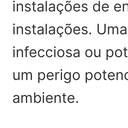
instalações de en
instalações. Uma
infecciosa ou po
um perigo potenc
ambiente.