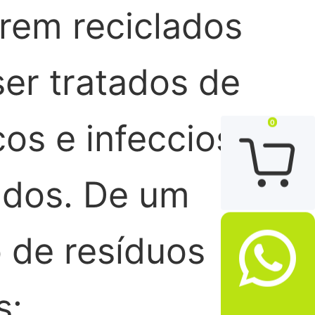
rem reciclados
er tratados de
cos e infecciosos
0

ados. De um
 de resíduos

s: