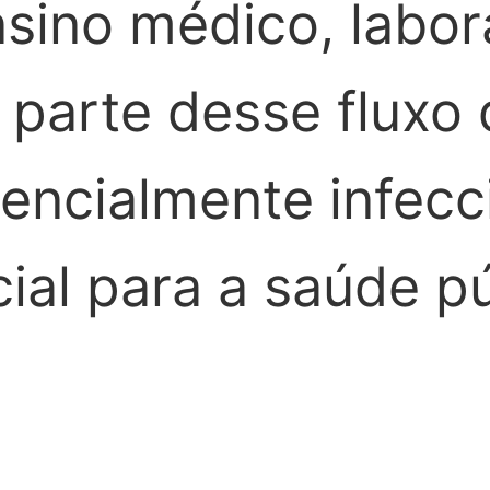
sino médico, labor
 parte desse fluxo 
tencialmente infecc
ial para a saúde pú