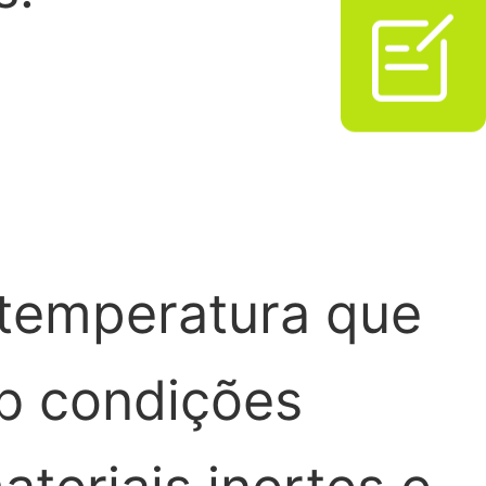

 temperatura que
ob condições