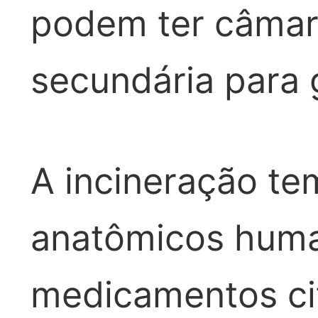
podem ter câmar
secundária para 
A incineração te
anatômicos huma
medicamentos ci