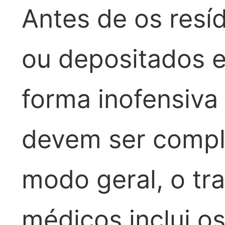
Antes de os resí
ou depositados e
forma inofensiva 
devem ser compl
modo geral, o tr
médicos inclui o