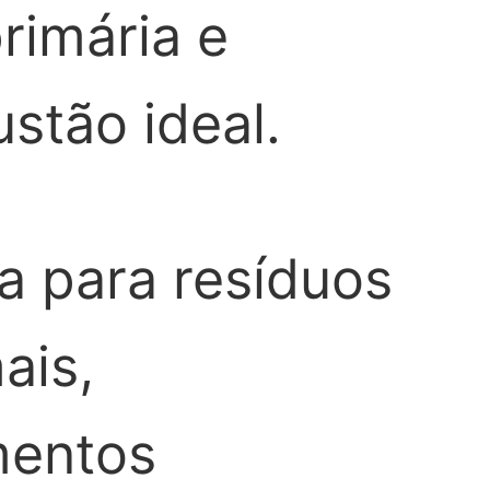
rimária e
stão ideal.
a para resíduos
ais,
mentos