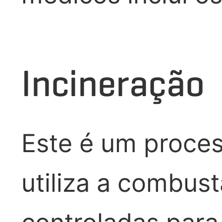
Incineração
Este é um proces
utiliza a combus