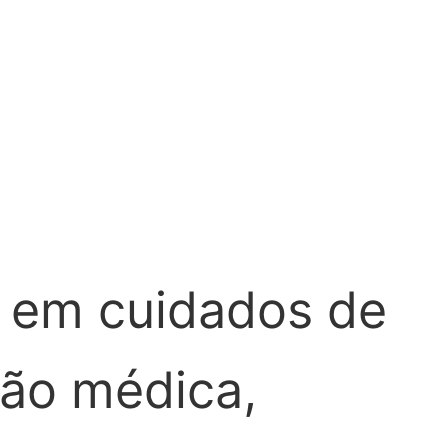
 em cuidados de
ção médica,