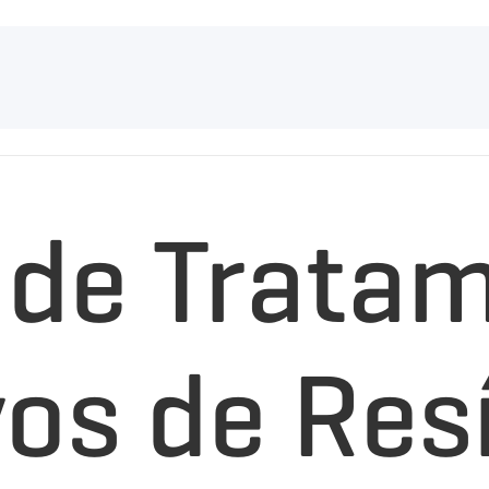
 de Trata
vos de Res