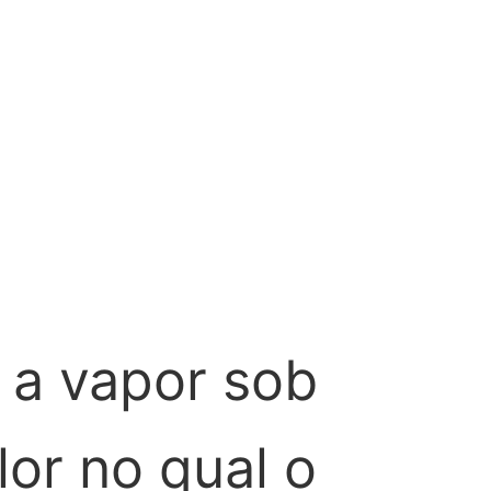
 a vapor sob
or no qual o