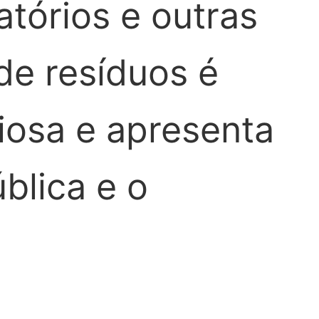
atórios e outras
de resíduos é
iosa e apresenta
blica e o