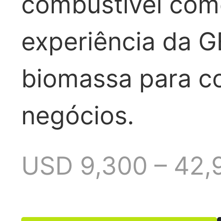
combustível come
experiência da 
biomassa para co
negócios.
USD 9,300 – 42,