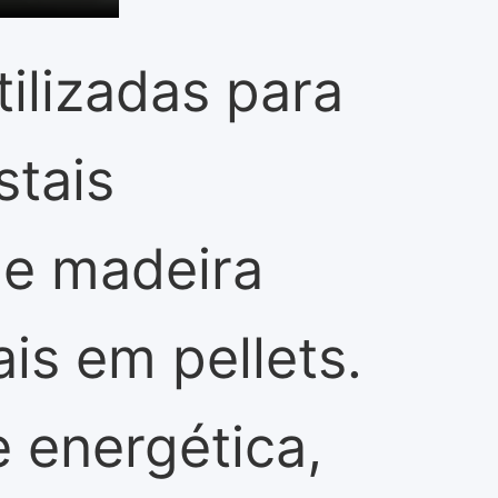
ilizadas para
stais
de madeira
is em pellets.
 energética,