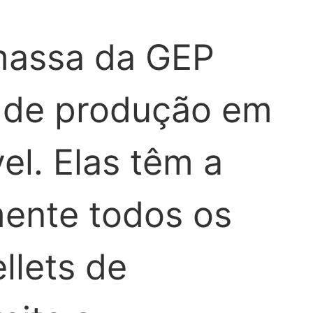
massa da GEP
 de produção em
el. Elas têm a
mente todos os
llets de