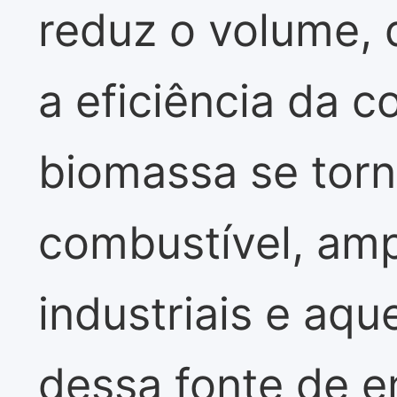
reduz o volume, 
a eficiência da 
biomassa se tor
combustível, amp
industriais e aq
dessa fonte de en