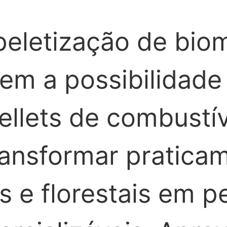
peletização de bio
m a possibilidade
ellets de combustív
ansformar pratica
s e florestais em pe